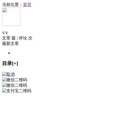
当前位置：
首页
V
V
文章 篇
|
评论 次
最新文章
目录[+]