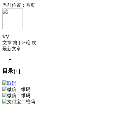
当前位置：
首页
V
V
文章 篇
|
评论 次
最新文章
目录[+]