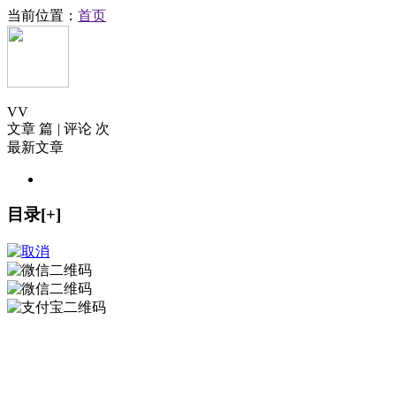
当前位置：
首页
V
V
文章 篇
|
评论 次
最新文章
目录[+]