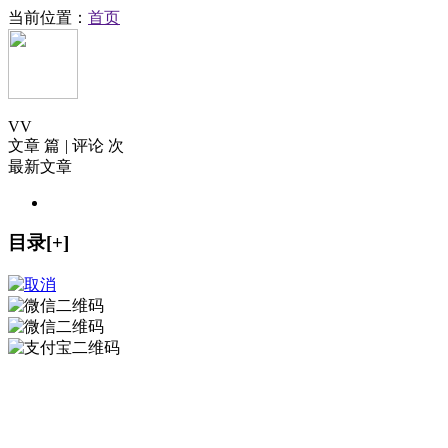
当前位置：
首页
V
V
文章 篇
|
评论 次
最新文章
目录[+]