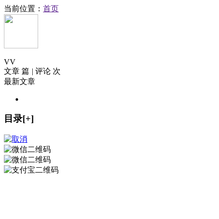
当前位置：
首页
V
V
文章 篇
|
评论 次
最新文章
目录[+]