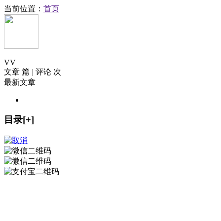
当前位置：
首页
V
V
文章 篇
|
评论 次
最新文章
目录[+]