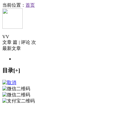
当前位置：
首页
V
V
文章 篇
|
评论 次
最新文章
目录[+]