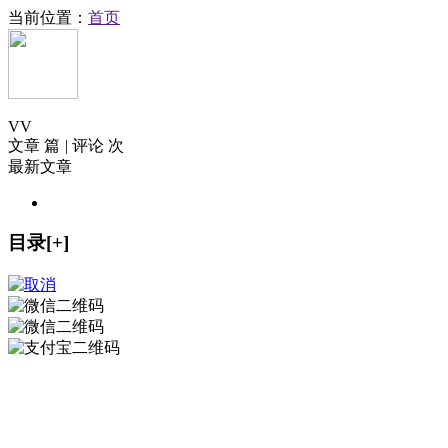
当前位置：
首页
V
V
文章 篇
|
评论 次
最新文章
目录[+]