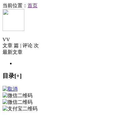
当前位置：
首页
V
V
文章 篇
|
评论 次
最新文章
目录[+]