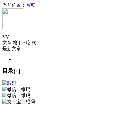
当前位置：
首页
V
V
文章 篇
|
评论 次
最新文章
目录[+]