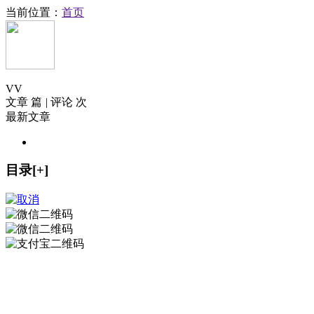
当前位置：
首页
V
V
文章 篇
|
评论 次
最新文章
目录[+]