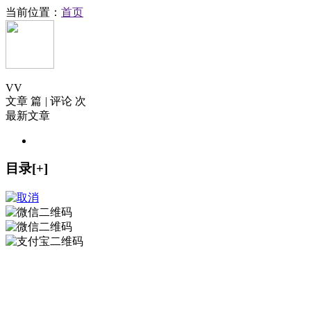
当前位置：
首页
V
V
文章 篇
|
评论 次
最新文章
目录[+]