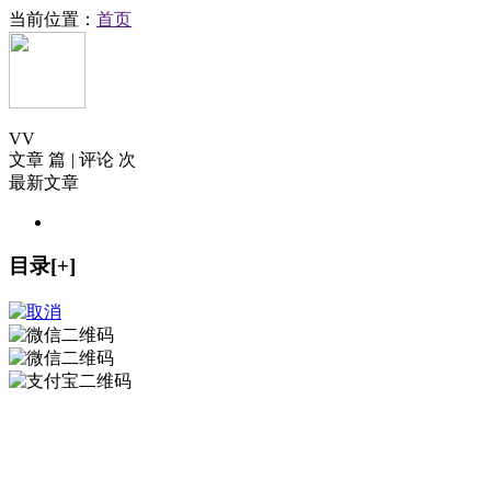
当前位置：
首页
V
V
文章 篇
|
评论 次
最新文章
目录[+]