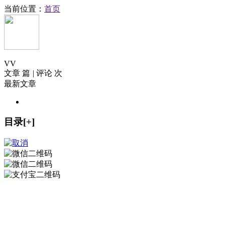
当前位置：
首页
V
V
文章 篇
|
评论 次
最新文章
目录[+]