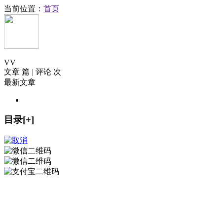
当前位置：
首页
V
V
文章 篇
|
评论 次
最新文章
目录[+]