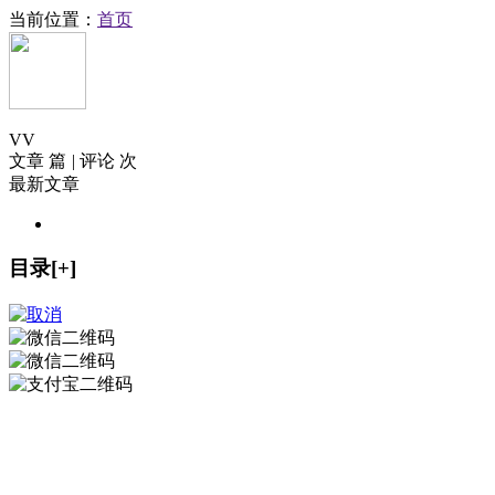
当前位置：
首页
V
V
文章 篇
|
评论 次
最新文章
目录[+]