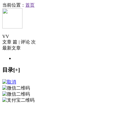
当前位置：
首页
V
V
文章 篇
|
评论 次
最新文章
目录[+]