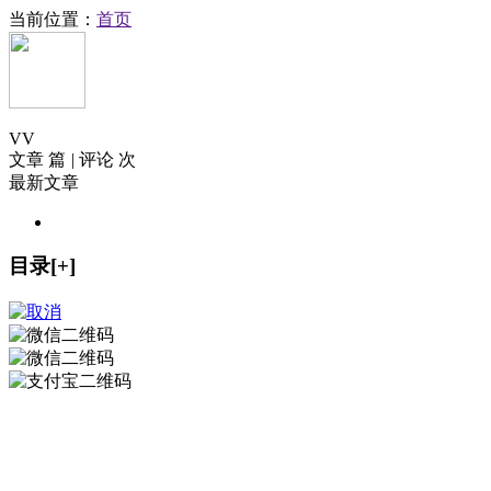
当前位置：
首页
V
V
文章 篇
|
评论 次
最新文章
目录[+]