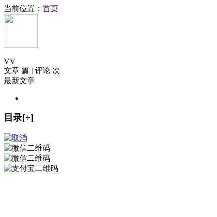
当前位置：
首页
V
V
文章 篇
|
评论 次
最新文章
目录[+]