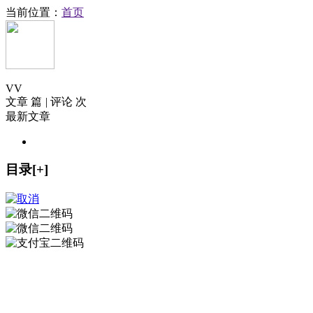
当前位置：
首页
V
V
文章 篇
|
评论 次
最新文章
目录[+]