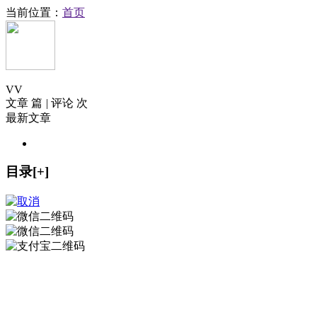
当前位置：
首页
V
V
文章 篇
|
评论 次
最新文章
目录[+]