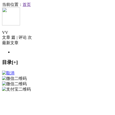
当前位置：
首页
V
V
文章 篇
|
评论 次
最新文章
目录[+]