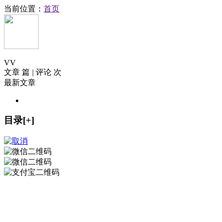
当前位置：
首页
V
V
文章 篇
|
评论 次
最新文章
目录[+]