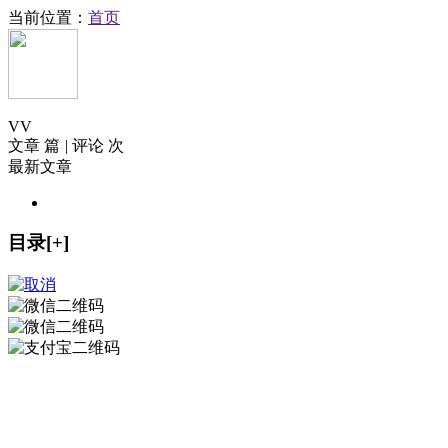
当前位置：
首页
V
V
文章 篇
|
评论 次
最新文章
目录[+]