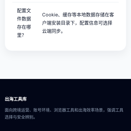
配置文
Cookie、缓存等本地数据存储在客
件数据
户端安装目录下，配置信息可选择
存在哪
云端同步。
里？
出海工具库
面向跨境运营、账号环境、浏览器工具和出海效率场景，强调工具
选择与安全辨别。