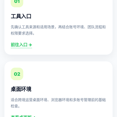
01
工具入口
先确认工具来源和适用场景，再结合账号环境、团队流程和
权限要求选择。
前往入口 →
02
桌面环境
适合跨境运营桌面环境、浏览器环境和多账号管理前的基础
检查。