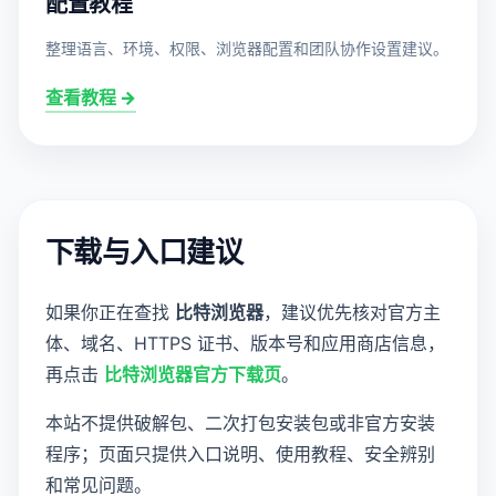
配置教程
整理语言、环境、权限、浏览器配置和团队协作设置建议。
查看教程 →
下载与入口建议
如果你正在查找
比特浏览器
，建议优先核对官方主
体、域名、HTTPS 证书、版本号和应用商店信息，
再点击
比特浏览器官方下载页
。
本站不提供破解包、二次打包安装包或非官方安装
程序；页面只提供入口说明、使用教程、安全辨别
和常见问题。