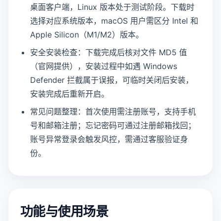
桌面客户端，Linux 版本处于测试阶段。下载时
选择对应系统版本，macOS 用户需区分 Intel 和
Apple Silicon（M1/M2）版本。
安全安装检查：下载完成后核对文件 MD5 值
（官网提供），安装过程中如遇 Windows
Defender 拦截属于误报，可临时关闭后安装，
安装完成后重新开启。
常见问题整理：首次使用需注册账号，支持手机
号和邮箱注册；忘记密码可通过注册邮箱找回；
账号异常登录会触发风控，需通过客服验证身
份。
功能与使用场景