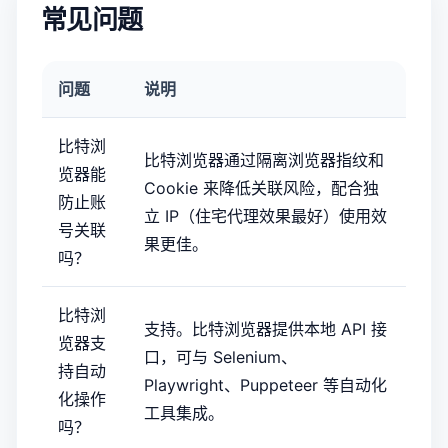
常见问题
问题
说明
比特浏
比特浏览器通过隔离浏览器指纹和
览器能
Cookie 来降低关联风险，配合独
防止账
立 IP（住宅代理效果最好）使用效
号关联
果更佳。
吗？
比特浏
支持。比特浏览器提供本地 API 接
览器支
口，可与 Selenium、
持自动
Playwright、Puppeteer 等自动化
化操作
工具集成。
吗？