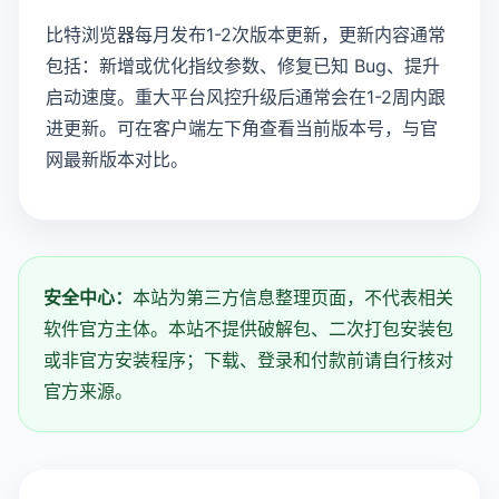
比特浏览器每月发布1-2次版本更新，更新内容通常
包括：新增或优化指纹参数、修复已知 Bug、提升
启动速度。重大平台风控升级后通常会在1-2周内跟
进更新。可在客户端左下角查看当前版本号，与官
网最新版本对比。
安全中心：
本站为第三方信息整理页面，不代表相关
软件官方主体。本站不提供破解包、二次打包安装包
或非官方安装程序；下载、登录和付款前请自行核对
官方来源。