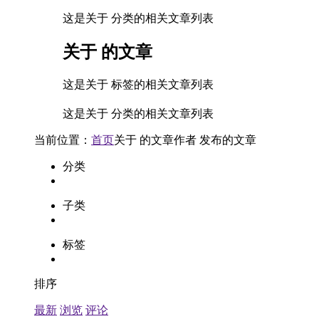
这是关于 分类的相关文章列表
关于
的文章
这是关于 标签的相关文章列表
这是关于 分类的相关文章列表
当前位置：
首页
关于
的文章
作者
发布的文章
分类
子类
标签
排序
最新
浏览
评论