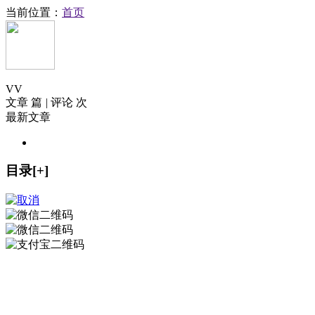
当前位置：
首页
V
V
文章 篇
|
评论 次
最新文章
目录[+]