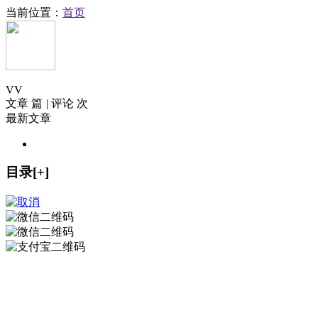
当前位置：
首页
V
V
文章 篇
|
评论 次
最新文章
目录[+]