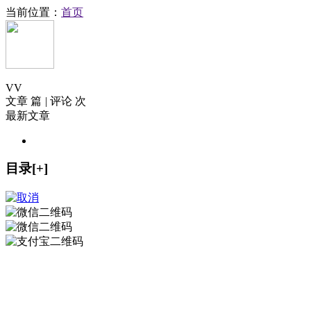
当前位置：
首页
V
V
文章 篇
|
评论 次
最新文章
目录[+]