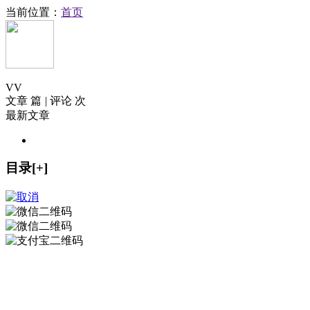
当前位置：
首页
V
V
文章 篇
|
评论 次
最新文章
目录[+]