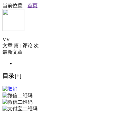
当前位置：
首页
V
V
文章 篇
|
评论 次
最新文章
目录[+]