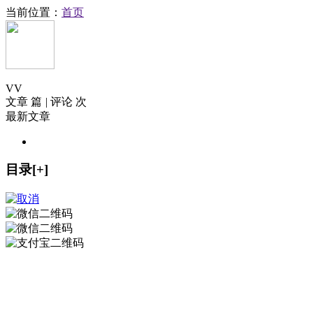
当前位置：
首页
V
V
文章 篇
|
评论 次
最新文章
目录[+]